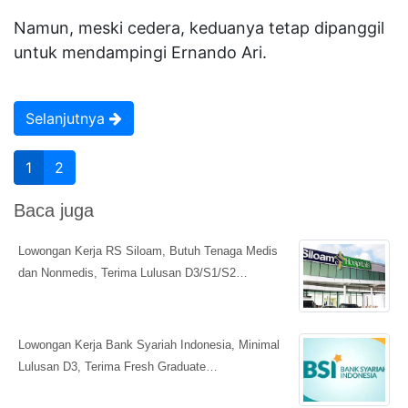
Namun, meski cedera, keduanya tetap dipanggil
untuk mendampingi Ernando Ari.
Selanjutnya
1
2
Baca juga
Lowongan Kerja RS Siloam, Butuh Tenaga Medis
dan Nonmedis, Terima Lulusan D3/S1/S2…
Lowongan Kerja Bank Syariah Indonesia, Minimal
Lulusan D3, Terima Fresh Graduate…