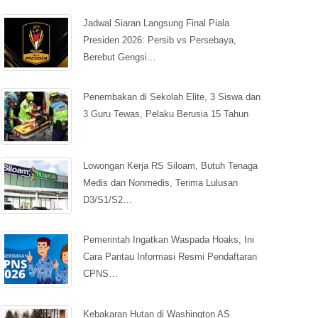
Jadwal Siaran Langsung Final Piala
Presiden 2026: Persib vs Persebaya,
Berebut Gengsi…
Penembakan di Sekolah Elite, 3 Siswa dan
3 Guru Tewas, Pelaku Berusia 15 Tahun
Lowongan Kerja RS Siloam, Butuh Tenaga
Medis dan Nonmedis, Terima Lulusan
D3/S1/S2…
Pemerintah Ingatkan Waspada Hoaks, Ini
Cara Pantau Informasi Resmi Pendaftaran
CPNS…
Kebakaran Hutan di Washington AS