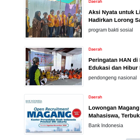
Daerah
Aksi Nyata untuk 
Hadirkan Lorong Sa
program bakti sosial
Daerah
Peringatan HAN di
Edukasi dan Hibur
pendongeng nasional
Daerah
Lowongan Magang K
Mahasiswa, Terbuka
Bank Indonesia