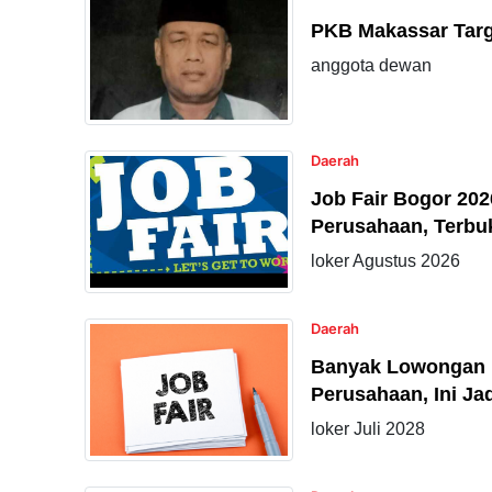
PKB Makassar Targ
anggota dewan
Daerah
Job Fair Bogor 202
Perusahaan, Terbu
loker Agustus 2026
Daerah
Banyak Lowongan Ke
Perusahaan, Ini Ja
loker Juli 2028