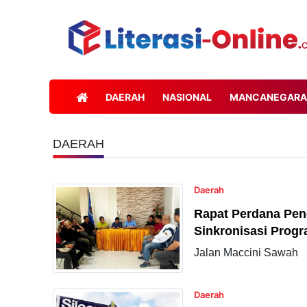
DAERAH
NASIONAL
MANCANEGARA
DAERAH
Daerah
Rapat Perdana Pen
Sinkronisasi Prog
Jalan Maccini Sawah
Daerah