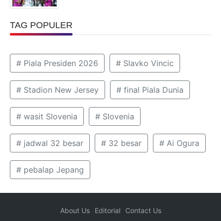
TAG POPULER
# Piala Presiden 2026
# Slavko Vincic
# Stadion New Jersey
# final Piala Dunia
# wasit Slovenia
# Slovenia
# jadwal 32 besar
# 32 besar
# Ai Ogura
# pebalap Jepang
About Us
Editorial
Contact Us