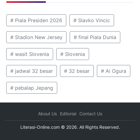
# Piala Presiden 2026
# Slavko Vincic
# Stadion New Jersey
# final Piala Dunia
# wasit Slovenia
# Slovenia
# jadwal 32 besar
# 32 besar
# Ai Ogura
# pebalap Jepang
About Us
Editorial
Contact Us
Literasi-Online.com © 2026. All Rights Reserved.