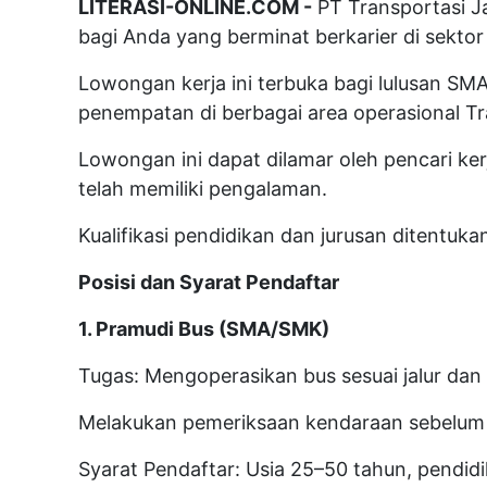
LITERASI-ONLINE.COM -
PT Transportasi J
bagi Anda yang berminat berkarier di sektor
Lowongan kerja ini terbuka bagi lulusan SM
penempatan di berbagai area operasional Tr
Lowongan ini dapat dilamar oleh pencari ker
telah memiliki pengalaman.
Kualifikasi pendidikan dan jurusan ditentuka
Posisi dan Syarat Pendaftar
1. Pramudi Bus (SMA/SMK)
Tugas: Mengoperasikan bus sesuai jalur da
Melakukan pemeriksaan kendaraan sebelum 
Syarat Pendaftar: Usia 25–50 tahun, pendi