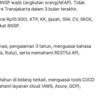
 BNSP wajib (angkutan orang/AKAP). Tidak
a Transjakarta dalam 3 bulan terakhir.
ai Rp10.000), KTP, KK, ijazah, SIM, CV, SKCK,
ikat BNSP.
rmasi, pengalaman 3 tahun, menguasai bahasa
s, Ruby), serta memahami RESTful API,
tahun di bidang terkait, menguasai tools CI/CD
ahami layanan cloud (AWS, Azure, GCP),