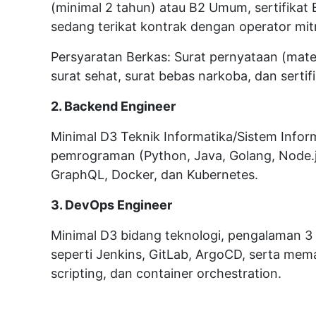
(minimal 2 tahun) atau B2 Umum, sertifikat
sedang terikat kontrak dengan operator mitr
Persyaratan Berkas: Surat pernyataan (mater
surat sehat, surat bebas narkoba, dan sertif
2. Backend Engineer
Minimal D3 Teknik Informatika/Sistem Info
pemrograman (Python, Java, Golang, Node.j
GraphQL, Docker, dan Kubernetes.
3. DevOps Engineer
Minimal D3 bidang teknologi, pengalaman 3 
seperti Jenkins, GitLab, ArgoCD, serta mem
scripting, dan container orchestration.