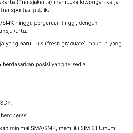
akarta (Transjakarta) membuka lowongan kerja
 transportasi publik.
A/SMK hingga perguruan tinggi, dengan
ansjakarta.
ja yang baru lulus (fresh graduate) maupun yang
n berdasarkan posisi yang tersedia.
n SOP.
beroperasi.
dikan minimal SMA/SMK, memiliki SIM B1 Umum