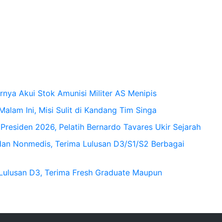
rnya Akui Stok Amunisi Militer AS Menipis
alam Ini, Misi Sulit di Kandang Tim Singa
Presiden 2026, Pelatih Bernardo Tavares Ukir Sejarah
dan Nonmedis, Terima Lulusan D3/S1/S2 Berbagai
 Lulusan D3, Terima Fresh Graduate Maupun