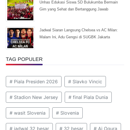
Unhas Edukasi Siswa SD Bulukumba Bermain
Gim yang Sehat dan Bertanggung Jawab
Jadwal Siaran Langsung Chelsea vs AC Milan:
Malam Ini, Adu Gengsi di SUGBK Jakarta
TAG POPULER
# Piala Presiden 2026
# Slavko Vincic
# Stadion New Jersey
# final Piala Dunia
# wasit Slovenia
# Slovenia
# jadwal 32 besar
# 32 besar
# Ai Ogura