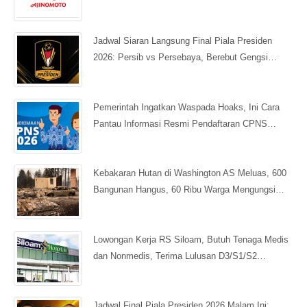
Jadwal Siaran Langsung Final Piala Presiden
2026: Persib vs Persebaya, Berebut Gengsi…
Pemerintah Ingatkan Waspada Hoaks, Ini Cara
Pantau Informasi Resmi Pendaftaran CPNS…
Kebakaran Hutan di Washington AS Meluas, 600
Bangunan Hangus, 60 Ribu Warga Mengungsi…
Lowongan Kerja RS Siloam, Butuh Tenaga Medis
dan Nonmedis, Terima Lulusan D3/S1/S2…
Jadwal Final Piala Presiden 2026 Malam Ini: