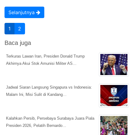
Selanjutnya
1
2
Baca juga
Terkuras Lawan Iran, Presiden Donald Trump
Akhirnya Akui Stok Amunisi Militer AS…
Jadwal Siaran Langsung Singapura vs Indonesia:
Malam Ini, Misi Sulit di Kandang…
Kalahkan Persib, Persebaya Surabaya Juara Piala
Presiden 2026, Pelatih Bernardo…