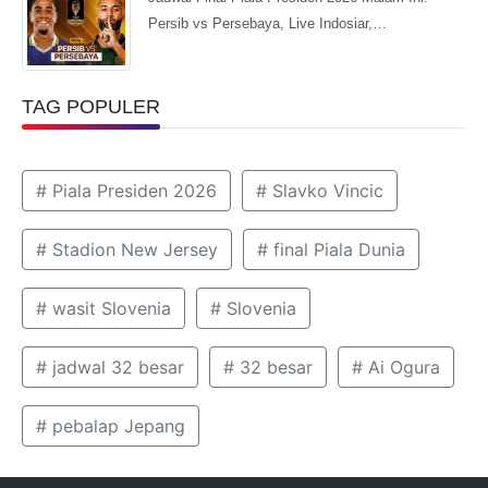
Persib vs Persebaya, Live Indosiar,…
TAG POPULER
# Piala Presiden 2026
# Slavko Vincic
# Stadion New Jersey
# final Piala Dunia
# wasit Slovenia
# Slovenia
# jadwal 32 besar
# 32 besar
# Ai Ogura
# pebalap Jepang