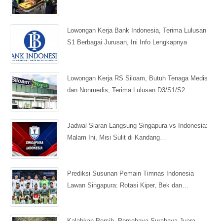
Lowongan Kerja Bank Indonesia, Terima Lulusan
S1 Berbagai Jurusan, Ini Info Lengkapnya
Lowongan Kerja RS Siloam, Butuh Tenaga Medis
dan Nonmedis, Terima Lulusan D3/S1/S2…
Jadwal Siaran Langsung Singapura vs Indonesia:
Malam Ini, Misi Sulit di Kandang…
Prediksi Susunan Pemain Timnas Indonesia
Lawan Singapura: Rotasi Kiper, Bek dan…
Kalahkan Persib, Persebaya Surabaya Juara