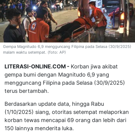
Gempa Magnitudo 6,9 mengguncang Filipina pada Selasa (30/9/2025)
malam waktu setempat. (foto: AP)
LITERASI-ONLINE.COM -
Korban jiwa akibat
gempa bumi dengan Magnitudo 6,9 yang
mengguncang Filipina pada Selasa (30/9/2025)
terus bertambah.
Berdasarkan update data, hingga Rabu
(1/10/2025) siang, otoritas setempat melaporkan
korban tewas mencapai 69 orang dan lebih dari
150 lainnya menderita luka.