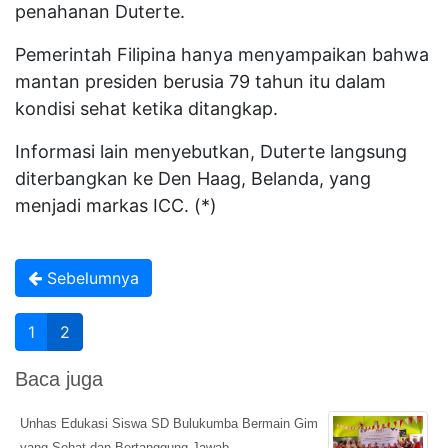
penahanan Duterte.
Pemerintah Filipina hanya menyampaikan bahwa
mantan presiden berusia 79 tahun itu dalam
kondisi sehat ketika ditangkap.
Informasi lain menyebutkan, Duterte langsung
diterbangkan ke Den Haag, Belanda, yang
menjadi markas ICC. (*)
Sebelumnya
1
2
Baca juga
Unhas Edukasi Siswa SD Bulukumba Bermain Gim
yang Sehat dan Bertanggung Jawab